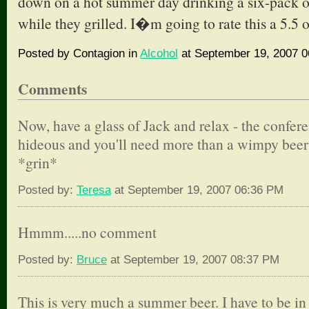
down on a hot summer day drinking a six-pack of
while they grilled. I�m going to rate this a 5.5 o
Posted by Contagion in
Alcohol
at September 19, 2007 0
Comments
Now, have a glass of Jack and relax - the confere
hideous and you'll need more than a wimpy beer to
*grin*
Posted by:
Teresa
at September 19, 2007 06:36 PM
Hmmm.....no comment
Posted by:
Bruce
at September 19, 2007 08:37 PM
This is very much a summer beer. I have to be in 