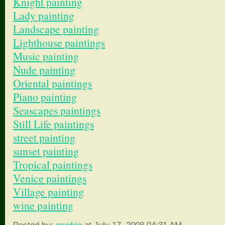
Knight painting
Lady painting
Landscape painting
Lighthouse paintings
Music painting
Nude painting
Oriental paintings
Piano painting
Seascapes paintings
Still Life paintings
street painting
sunset painting
Tropical paintings
Venice paintings
Village painting
wine painting