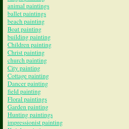
animal paintings
ballet paintings
beach painting
Boat painting
building painting
Children painting
Christ painting
church painting
City painting
Cottage painting
Dancer painting
field painting
Floral paintings
Garden painting
Hunting paintings
impressionist painting